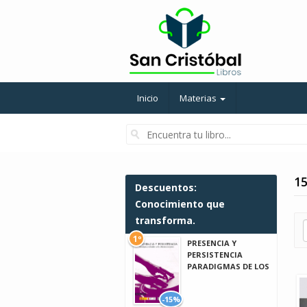
Inicio
Materias
15
Descuentos:
Conocimiento que
transforma.
1º
PRESENCIA Y
PERSISTENCIA
PARADIGMAS DE LOS
-15%