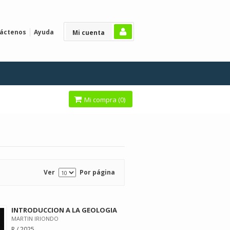
áctenos
Ayuda
Mi cuenta
Mi compra (
0
)
Ver
Por página
INTRODUCCION A LA GEOLOGIA
MARTIN IRIONDO
R / 2025