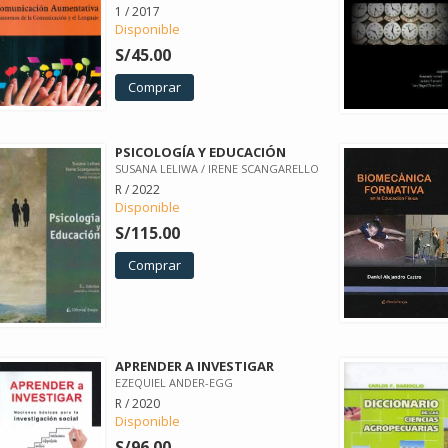
1 / 2017
Disponible
S/45.00
Comprar
PSICOLOGÍA Y EDUCACIÓN
SUSANA LELIWA / IRENE SCANGARELLO
R / 2022
Disponible
S/115.00
Comprar
APRENDER A INVESTIGAR
EZEQUIEL ANDER-EGG
R / 2020
Disponible
S/96.00