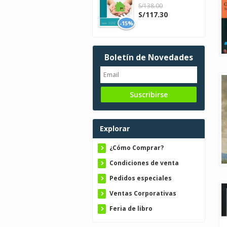
S/138.00
S/117.30
-15%
Boletín de Novedades
Explorar
¿Cómo Comprar?
Condiciones de venta
Pedidos especiales
Ventas Corporativas
Feria de libro