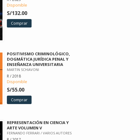
Disponible
S/132.00
Comprar
POSITIVISMO CRIMINOLÓGICO,
DOGMÁTICA JURÍDICA PENAL Y
ENSEÑANZA UNIVERSITARIA
MARTIN SCHIAVONI
R / 2018
Disponible
S/55.00
Comprar
REPRESENTACIÓN EN CIENCIA Y
ARTE VOLUMEN V
FERNANDO FERRARI / VARIOS AUTORES
R / 2017