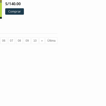
S/140.00
Comprar
06
07
08
09
10
»
Última