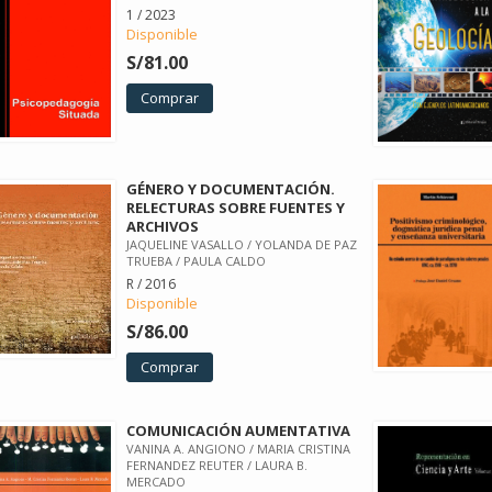
1 / 2023
Disponible
S/81.00
Comprar
GÉNERO Y DOCUMENTACIÓN.
RELECTURAS SOBRE FUENTES Y
ARCHIVOS
JAQUELINE VASALLO / YOLANDA DE PAZ
TRUEBA / PAULA CALDO
R / 2016
Disponible
S/86.00
Comprar
COMUNICACIÓN AUMENTATIVA
VANINA A. ANGIONO / MARIA CRISTINA
FERNANDEZ REUTER / LAURA B.
MERCADO