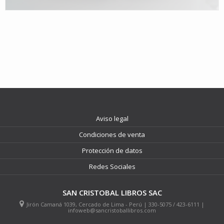
Aviso legal
Condiciones de venta
Protección de datos
Redes Sociales
SAN CRISTOBAL LIBROS SAC
Jirón Camaná 1039, Cercado de Lima - Perú | 330-5075 / 423-6111 |
infoweb@sancristoballibros.com