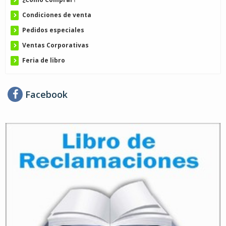
Condiciones de venta
Pedidos especiales
Ventas Corporativas
Feria de libro
Facebook