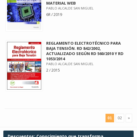
MATERIAL WEB
PABLO ALCALDE SAN MIGUEL
6R / 2019
REGLAMENTO ELECTROTÉCNICO PARA
BAJA TENSIÓN. RD 842/2002,
ACTUALIZADO SEGÚN RD 560/2010 Y RD
1053/2014
PABLO ALCALDE SAN MIGUEL
2 / 2015
01
02
»
Descuentos: Conocimiento que transforma.