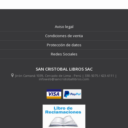
Aviso legal
Condiciones de venta
Protección de datos
Redes Sociales
SAN CRISTOBAL LIBROS SAC
Jirón Camaná 1039, Cercado de Lima - Perú | 330-5075 / 423-6111 |
infoweb@sancristoballibros.com