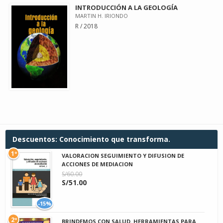
INTRODUCCIÓN A LA GEOLOGÍA
MARTIN H. IRIONDO
R / 2018
Descuentos: Conocimiento que transforma.
1º
VALORACION SEGUIMIENTO Y DIFUSION DE
ACCIONES DE MEDIACION
S/60.00
S/51.00
-15%
2º
BRINDEMOS CON SALUD. HERRAMIENTAS PARA