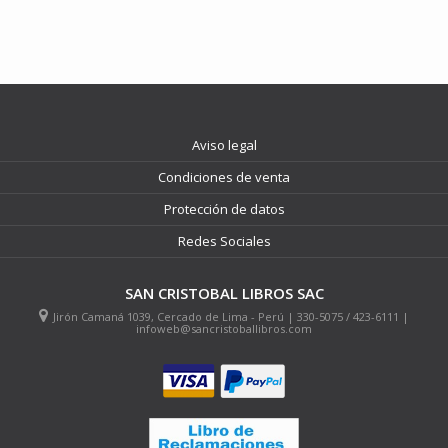
Aviso legal
Condiciones de venta
Protección de datos
Redes Sociales
SAN CRISTOBAL LIBROS SAC
Jirón Camaná 1039, Cercado de Lima - Perú | 330-5075 / 423-6111 |
infoweb@sancristoballibros.com