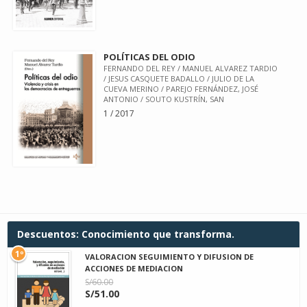
POLÍTICAS DEL ODIO
FERNANDO DEL REY / MANUEL ALVAREZ TARDIO
/ JESUS CASQUETE BADALLO / JULIO DE LA
CUEVA MERINO / PAREJO FERNÁNDEZ, JOSÉ
ANTONIO / SOUTO KUSTRÍN, SAN
1 / 2017
Descuentos: Conocimiento que transforma.
1º
VALORACION SEGUIMIENTO Y DIFUSION DE
ACCIONES DE MEDIACION
S/60.00
S/51.00