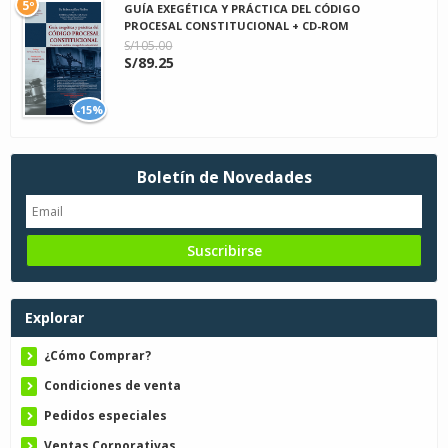
5º
GUÍA EXEGÉTICA Y PRÁCTICA DEL CÓDIGO
PROCESAL CONSTITUCIONAL + CD-ROM
S/105.00
S/89.25
-15%
Boletín de Novedades
Explorar
¿Cómo Comprar?
Condiciones de venta
Pedidos especiales
Ventas Corporativas