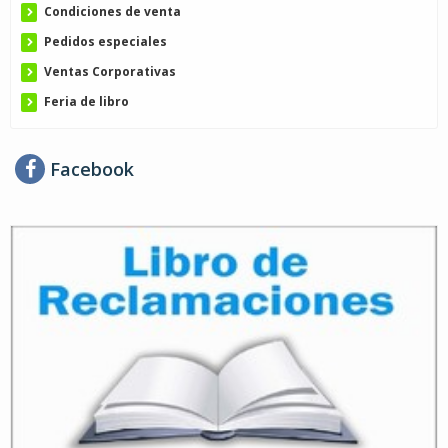
Condiciones de venta
Pedidos especiales
Ventas Corporativas
Feria de libro
Facebook