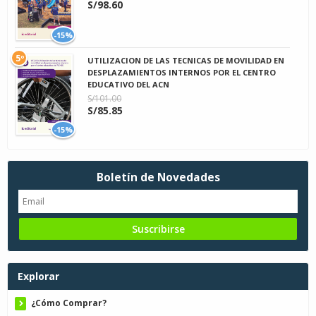
S/98.60
-15%
5º
UTILIZACION DE LAS TECNICAS DE MOVILIDAD EN
DESPLAZAMIENTOS INTERNOS POR EL CENTRO
EDUCATIVO DEL ACN
S/101.00
S/85.85
-15%
Boletín de Novedades
Explorar
¿Cómo Comprar?