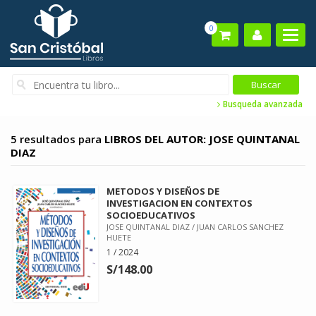
0
Busqueda avanzada
5 resultados para
LIBROS DEL AUTOR: JOSE QUINTANAL
DIAZ
METODOS Y DISEÑOS DE
INVESTIGACION EN CONTEXTOS
SOCIOEDUCATIVOS
JOSE QUINTANAL DIAZ / JUAN CARLOS SANCHEZ
HUETE
1 / 2024
S/148.00