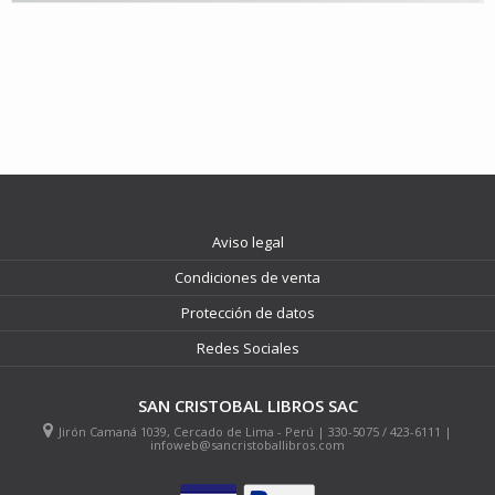
Aviso legal
Condiciones de venta
Protección de datos
Redes Sociales
SAN CRISTOBAL LIBROS SAC
Jirón Camaná 1039, Cercado de Lima - Perú | 330-5075 / 423-6111 |
infoweb@sancristoballibros.com