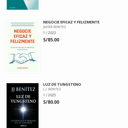
NEGOCIE EFICAZ Y FELIZMENTE
JAVIER BENITEZ
1 / 2022
S/85.00
LUZ DE TUNGSTENO
J. J. BENITEZ
1 / 2025
S/80.00