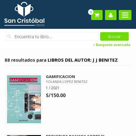
0
Busqueda avanzada
88 resultados para
LIBROS DEL AUTOR: J J BENITEZ
GAMIFICACION
YOLANDA LOPEZ BENITEZ
1 / 2021
S/150.00