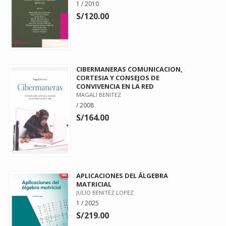
1 / 2010
S/120.00
CIBERMANERAS COMUNICACION,
CORTESIA Y CONSEJOS DE
CONVIVENCIA EN LA RED
MAGALI BENITEZ
/ 2008
S/164.00
APLICACIONES DEL ÁLGEBRA
MATRICIAL
JULIO BENITEZ LOPEZ
1 / 2025
S/219.00