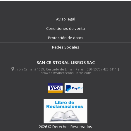
Aviso legal
Condiciones de venta
Protección de datos
Redes Sociales
SAN CRISTOBAL LIBROS SAC
Jirón Camaná 1039, Cercado de Lima - Perú | 330-5075 / 423-6111 |
infoweb@sancristoballibros.com
2026 © Derechos Reservados