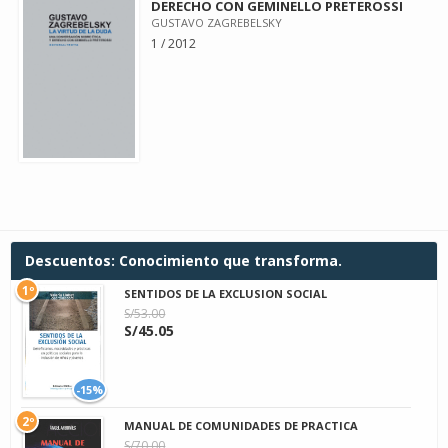
DERECHO CON GEMINELLO PRETEROSSI
GUSTAVO ZAGREBELSKY
1 / 2012
Descuentos: Conocimiento que transforma.
1º
SENTIDOS DE LA EXCLUSION SOCIAL
S/53.00
S/45.05
-15%
2º
MANUAL DE COMUNIDADES DE PRACTICA
S/70.00