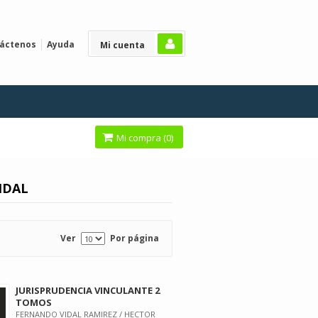
áctenos
Ayuda
Mi cuenta
Mi compra (
0
)
IDAL
Ver
Por página
JURISPRUDENCIA VINCULANTE 2
TOMOS
FERNANDO VIDAL RAMIREZ / HECTOR