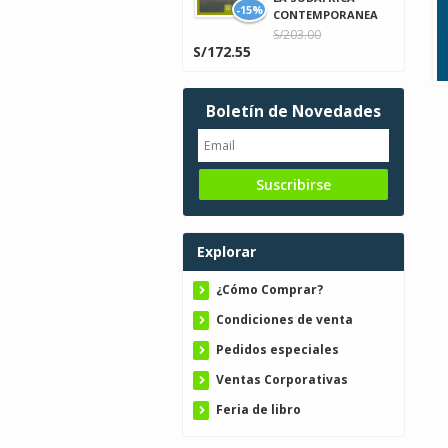
-15%
CONTEMPORANEA
S/203.00
S/172.55
Boletín de Novedades
Explorar
¿Cómo Comprar?
Condiciones de venta
Pedidos especiales
Ventas Corporativas
Feria de libro