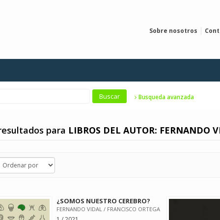
Sobre nosotros
Cont
Busqueda avanzada
resultados para
LIBROS DEL AUTOR: FERNANDO V
¿SOMOS NUESTRO CEREBRO?
FERNANDO VIDAL / FRANCISCO ORTEGA
1 / 2021