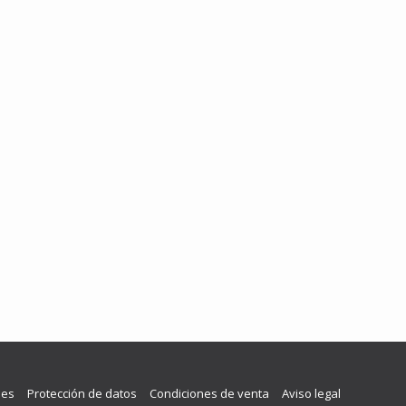
les
Protección de datos
Condiciones de venta
Aviso legal