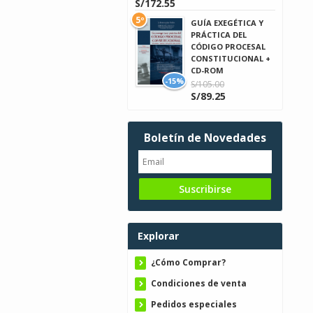
S/172.55
5º
GUÍA EXEGÉTICA Y
PRÁCTICA DEL
CÓDIGO PROCESAL
CONSTITUCIONAL +
CD-ROM
-15%
S/105.00
S/89.25
Boletín de Novedades
Explorar
¿Cómo Comprar?
Condiciones de venta
Pedidos especiales