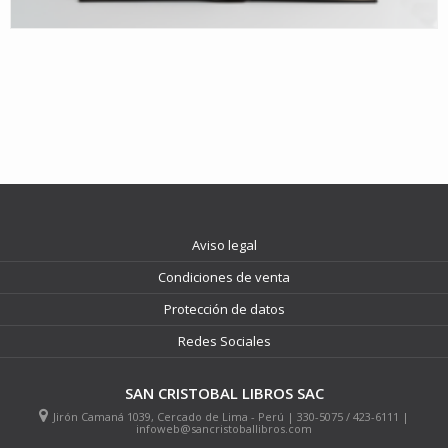
Aviso legal
Condiciones de venta
Protección de datos
Redes Sociales
SAN CRISTOBAL LIBROS SAC
Jirón Camaná 1039, Cercado de Lima - Perú | 330-5075 / 423-6111 |
infoweb@sancristoballibros.com