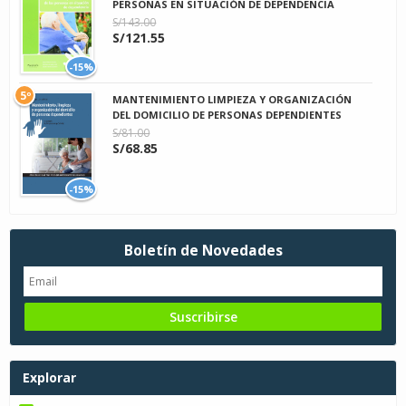
PERSONAS EN SITUACIÓN DE DEPENDENCIA
S/143.00
S/121.55
-15%
5º
MANTENIMIENTO LIMPIEZA Y ORGANIZACIÓN
DEL DOMICILIO DE PERSONAS DEPENDIENTES
S/81.00
S/68.85
-15%
Boletín de Novedades
Explorar