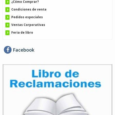
¿Cómo Comprar?
Condiciones de venta
Pedidos especiales
Ventas Corporativas
Feria de libro
Facebook