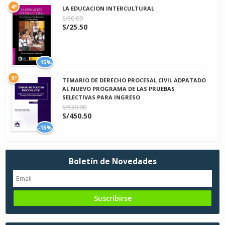
4º
LA EDUCACION INTERCULTURAL
S/30.00
S/25.50
-15%
5º
TEMARIO DE DERECHO PROCESAL CIVIL ADPATADO
AL NUEVO PROGRAMA DE LAS PRUEBAS
SELECTIVAS PARA INGRESO
S/530.00
S/450.50
-15%
Boletín de Novedades