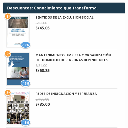
Descuentos: Conocimiento que transforma.
1º
SENTIDOS DE LA EXCLUSION SOCIAL
S/53.00
S/45.05
-15%
2º
MANTENIMIENTO LIMPIEZA Y ORGANIZACIÓN
DEL DOMICILIO DE PERSONAS DEPENDIENTES
S/81.00
S/68.85
-15%
3º
REDES DE INDIGNACIÓN Y ESPERANZA
S/100.00
S/85.00
-15%