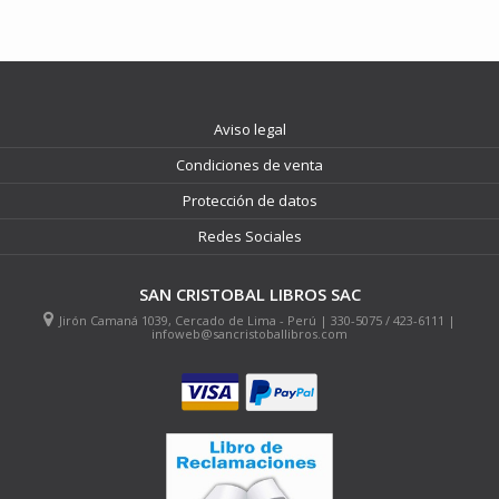
Aviso legal
Condiciones de venta
Protección de datos
Redes Sociales
SAN CRISTOBAL LIBROS SAC
Jirón Camaná 1039, Cercado de Lima - Perú | 330-5075 / 423-6111 |
infoweb@sancristoballibros.com