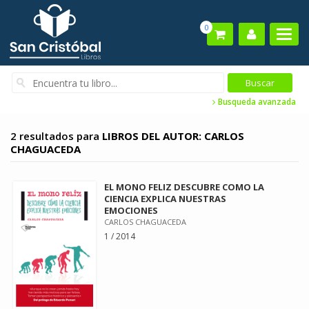
0
Busqueda avanzada
2 resultados para
LIBROS DEL AUTOR: CARLOS
CHAGUACEDA
EL MONO FELIZ DESCUBRE COMO LA
CIENCIA EXPLICA NUESTRAS
EMOCIONES
CARLOS CHAGUACEDA
1 / 2014