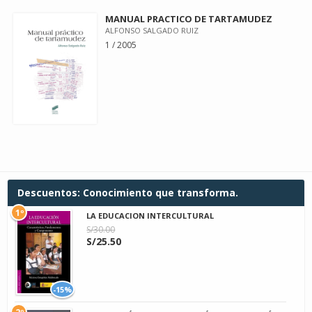
MANUAL PRACTICO DE TARTAMUDEZ
ALFONSO SALGADO RUIZ
1 / 2005
Descuentos: Conocimiento que transforma.
1º
LA EDUCACION INTERCULTURAL
S/30.00
S/25.50
-15%