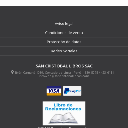
Aviso legal
Condiciones de venta
Protección de datos
Redes Sociales
SAN CRISTOBAL LIBROS SAC
Jirón Camaná 1039, Cercado de Lima - Perú | 330-5075 / 423-6111 |
infoweb@sancristoballibros.com