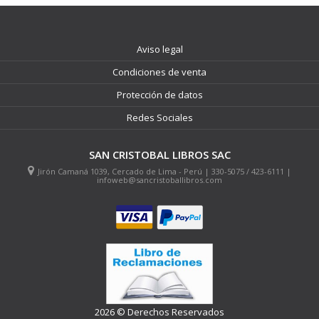
Aviso legal
Condiciones de venta
Protección de datos
Redes Sociales
SAN CRISTOBAL LIBROS SAC
Jirón Camaná 1039, Cercado de Lima - Perú | 330-5075 / 423-6111 |
infoweb@sancristoballibros.com
2026 © Derechos Reservados