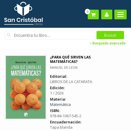
0
Busqueda avanzada
¿PARA QUÉ SIRVEN LAS
MATEMÁTICAS?
MANUEL DE LEON
Editorial:
LIBROS DE LA CATARATA
Edición:
1 / 2026
Materia:
Matemática
ISBN:
978-84-1067-545-2
Encuadernación:
Tapa blanda