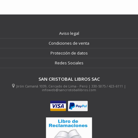
Aviso legal
Condiciones de venta
Protección de datos
Redes Sociales
SAN CRISTOBAL LIBROS SAC
Jirón Camaná 1039, Cercado de Lima - Perú | 330-5075 / 423-6111 |
infoweb@sancristoballibros.com