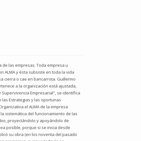
ncia de las empresas. Toda empresa u
on ALMA y ésta subsiste en toda la vida
 cierra o cae en bancarrota. Guillermo
rtenece a la organización está ajustada,
 y Supervivencia Empresarial", se identifica
 las Estrategias y las oportunas
a Organizativa el ALMA de la empresa
la sistemática del funcionamiento de las
mbio, proyectándolo y apoyándolo de
ea posible, porque si se inicia desde
ublicó su obra (en los noventa del pasado