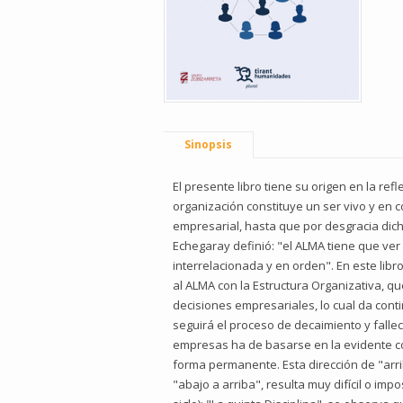
Sinopsis
El presente libro tiene su origen en la re
organización constituye un ser vivo y en 
empresarial, hasta que por desgracia dic
Echegaray definió: "el ALMA tiene que ver
interrelacionada y en orden". En este libro,
al ALMA con la Estructura Organizativa, q
decisiones empresariales, lo cual da cont
seguirá el proceso de decaimiento y falle
empresas ha de basarse en la evidente co
forma permanente. Esta dirección de "arri
"abajo a arriba", resulta muy difícil o im