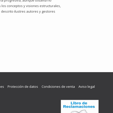
orma progresiva, aunque todavía no
 los conceptos y visiones estructurales,
descrito ilustres autores y gestores
les
Protección de datos
Condiciones de venta
Aviso legal