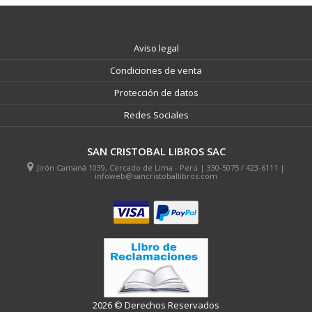
Aviso legal
Condiciones de venta
Protección de datos
Redes Sociales
SAN CRISTOBAL LIBROS SAC
Jirón Camaná 1039, Cercado de Lima - Perú | 330-5075 / 423-6111 |
infoweb@sancristoballibros.com
2026 © Derechos Reservados